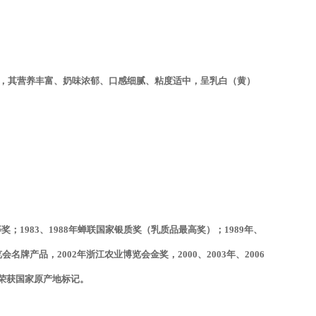
，其营养丰富、奶味浓郁、口感细腻、粘度适中，呈乳白（黄）
；1983、1988年蝉联国家银质奖（乳质品最高奖）；1989年、
牌产品，2002年浙江农业博览会金奖，2000、2003年、2006
7年荣获国家原产地标记。