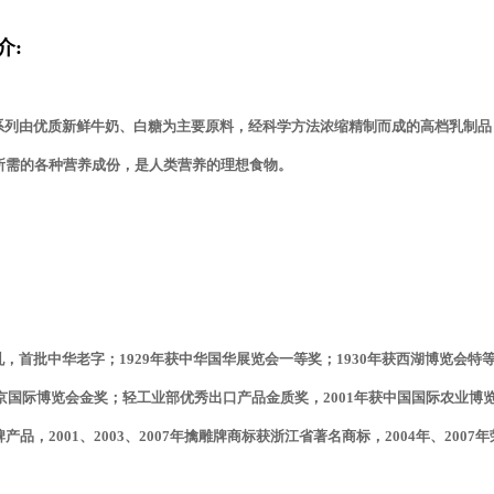
介:
列由优质新鲜牛奶、白糖为主要原料，经科学方法浓缩精制而成的高档乳制品
所需的各种营养成份，是人类营养的理想食物。
首批中华老字；1929年获中华国华展览会一等奖；1930年获西湖博览会特等奖
北京国际博览会金奖；轻工业部优秀出口产品金质奖，2001年获中国国际农业博览会名
产品，2001、2003、2007年擒雕牌商标获浙江省著名商标，2004年、200