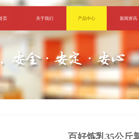
首页
关于我们
产品中心
新闻资讯
百好炼乳35公斤