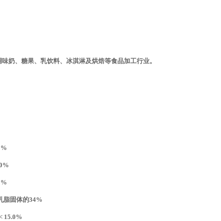
味奶、糖果、乳饮料、冰淇淋及烘焙等食品加工行业。
.0%
.0%
.0%
乳脂固体的34%
< 15.0%