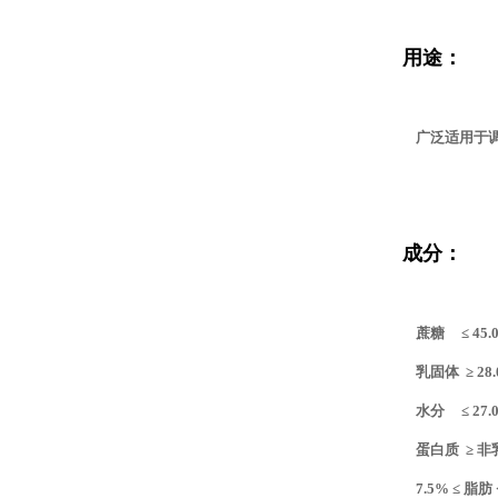
用途：
广泛适用于调
成分：
蔗糖 ≤ 45
乳固体 ≥ 28
水分 ≤ 27
蛋白质 ≥ 非
7.5% ≤ 脂肪 