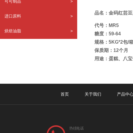
可可制品
>
品名：金码红芸豆
进口原料
>
代号：MR5
烘焙油脂
>
糖度：59-64
规格：5KG*2包/
保质期：12个月
用途：蛋糕、八宝
首页
关于我们
产品中