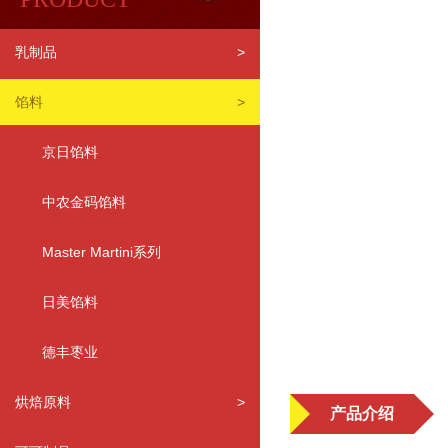
乳制品
>
馅料
>
京日馅料
中农金码馅料
Master Martini系列
日美馅料
德丰枣业
烘焙原料
>
产品介绍