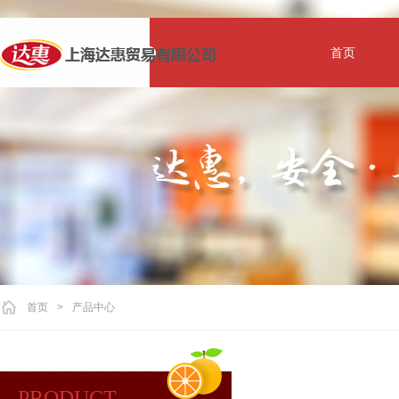
首页
首页
>
产品中心
PRODUCT