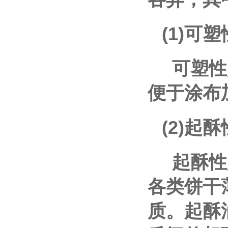
(1)可塑
可塑性
便于涂布
(2)起酥
起酥性
各类饼干
质。起酥