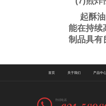
(7)煎炸
起酥油
能在持续
制品具有
首页
关于我们
产品中