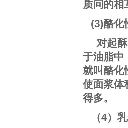
质问的相
(3)酪化
对起酥
于油脂中
就叫酪化
使面浆体
得多。
（4）