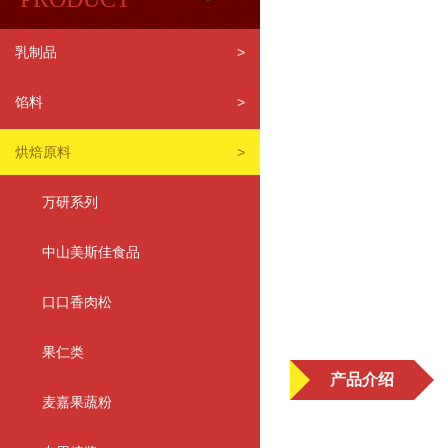
乳制品
>
馅料
>
烘焙原料
>
万研系列
中山美斯佳食品
口口香肉松
果仁类
产品介绍
麦嘉果蔬粉