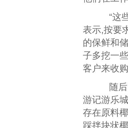
“这些添
表示,按要
的保鲜和储
子多挖一些
客户来收购
随后,
游记游乐城
存在原料椰
踩拌块状椰