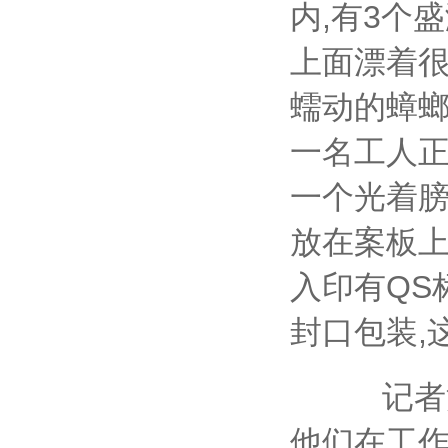
内,有3个
上面漂着很
蠕动的蟑螂
一名工人正
一个光着膀
放在案板上
入印有QS
封口包装,
记者注意
他们在工