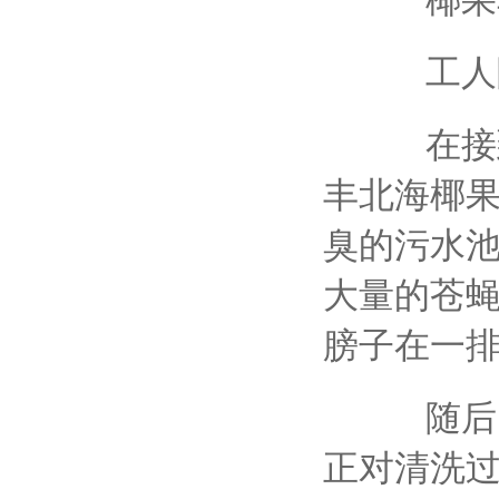
椰果车
工人随
在接到
丰北海椰果
臭的污水池
大量的苍蝇
膀子在一
随后,
正对清洗过