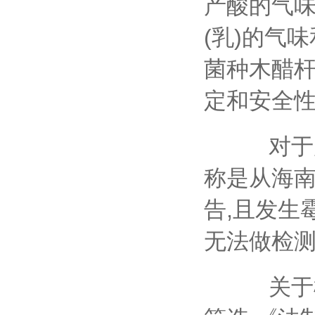
产酸的气味
(乳)的气
菌种木醋杆
定和安全
对于原
称是从海南
告,且发生
无法做检
关于椰