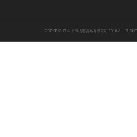
COPYRIGHT © 上海达惠贸易有限公司 2016 ALL RIGH